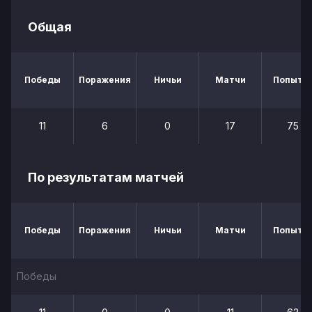
Общая
Победы
Поражения
Ничьи
Матчи
Попытк
11
6
0
17
75
По результатам матчей
Победы
Поражения
Ничьи
Матчи
Попытк
Победы