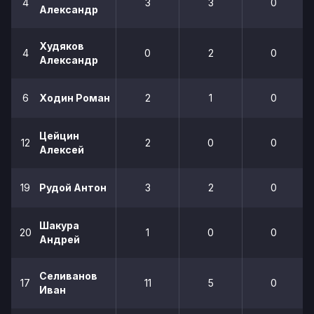
4
3
3
0
Александр
Худяков
4
0
2
0
Александр
6
Ходин Роман
2
1
0
Цейцин
12
2
0
0
Алексей
19
Рудой Антон
3
2
0
Шакура
20
1
0
0
Андрей
Селиванов
17
11
5
0
Иван