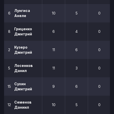
Лунгиса
6
10
5
0
Анеле
Гриценко
8
6
4
0
Дмитрий
Кузеро
2
11
6
0
Дмитрий
Лосенков
5
11
3
0
Данил
Сухин
15
9
6
0
Дмитрий
Семенов
12
10
5
0
Даниил