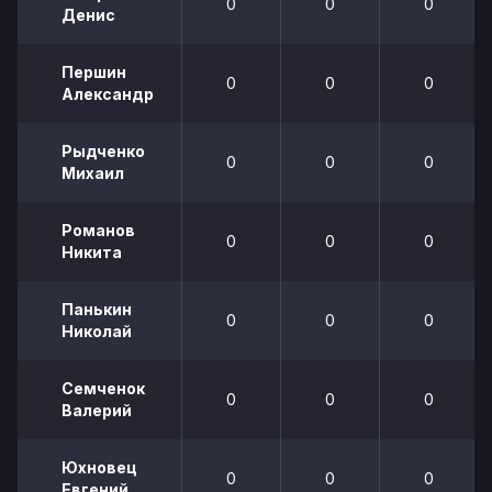
0
0
0
Денис
Першин
0
0
0
Александр
Рыдченко
0
0
0
Михаил
Романов
0
0
0
Никита
Панькин
0
0
0
Николай
Семченок
0
0
0
Валерий
Юхновец
0
0
0
Евгений