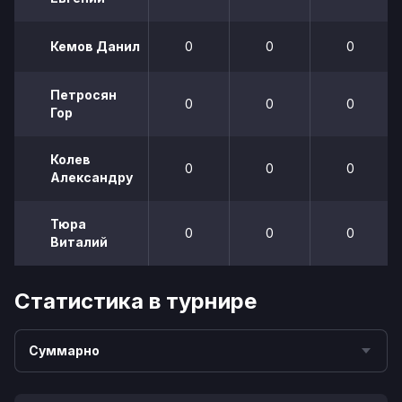
Кемов Данил
0
0
0
Петросян
0
0
0
Гор
Колев
0
0
0
Александру
Тюра
0
0
0
Виталий
Статистика в турнире
Суммарно