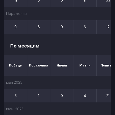
11
0
0
11
63
Поражения
0
6
0
6
12
По месяцам
Победы
Поражения
Ничьи
Матчи
Попытк
мая 2025
3
1
0
4
21
июн. 2025