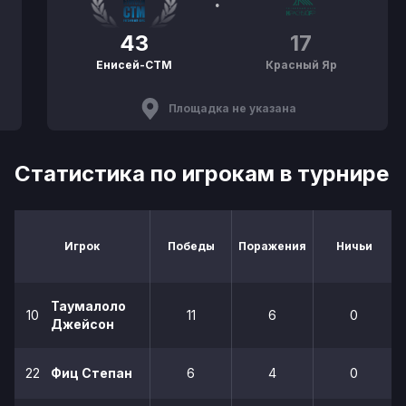
43
17
Енисей-СТМ
Красный Яр
Площадка не указана
Статистика по игрокам в турнире
Игрок
Победы
Поражения
Ничьи
Таумалоло
10
11
6
0
Джейсон
22
Фиц Степан
6
4
0