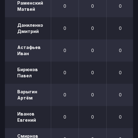
Раменский
0
0
0
Матвей
Даниленко
0
0
0
Дмитрий
Астафьев
0
0
0
Иван
Бирюков
0
0
0
Павел
Варыгин
0
0
0
Артём
Иванов
0
0
0
Евгений
Смирнов