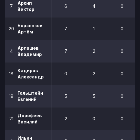
Архип
7
6
4
0
Виктор
Борзенков
20
7
1
0
Артём
Арлашев
4
7
2
0
Владимир
Кадиров
18
0
2
0
Александр
Гольштейн
19
5
5
0
Евгений
Дорофеев
21
2
0
0
Василий
Ильин