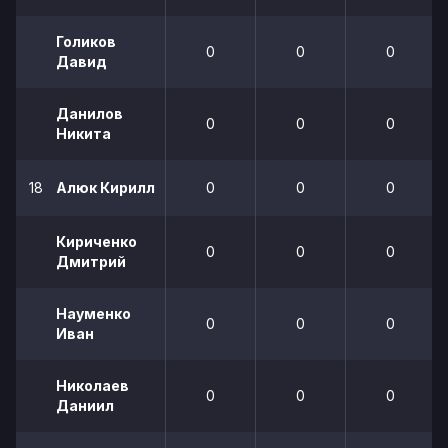
Голиков
0
0
0
Давид
Данилов
0
0
0
Никита
18
Алюк Кирилл
0
0
0
Кириченко
0
0
0
Дмитрий
Науменко
0
0
0
Иван
Николаев
0
0
0
Даниил